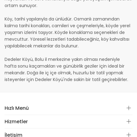
ortam sunuyor.
Köy, tarihi yapılarıyla da ünlüdür. Osmanlı zamanından
kalma tarihi konakları, camileri ve çeşmeleriyle, köyde yerel
yaşamın izlerini taşıyor. Köyde konaklama seçenekleri de
mevcuttur. Yöresel lezzetleri tadabileceğiniz, köy kahvaltısı
yapılabilecek mekanlar da bulunur.
Dedeler Köyü, Bolu il merkezine yakın olması nedeniyle
hafta sonu kaçamakları ve günübirlik geziler için ideal bir
mekandır. Doğa ile iç içe olmak, huzurlu bir tatil yapmak
isteyenler için Dedeler Köyü'nde sakin bir tatil geçirebilirler.
Hızlı Menü
Hizmetler
İletişim