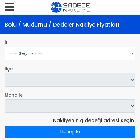
Bolu / Mudurnu / Dedeler Nakliye Fiyatları
İl
İlçe
Mahalle
Nakliyenin gideceği adresi seçin.
Hesapla