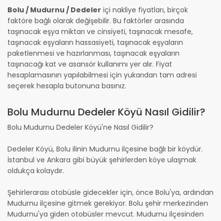
Bolu / Mudurnu / Dedeler
içi nakliye fiyatları, birçok
faktöre bağlı olarak değişebilir. Bu faktörler arasında
taşınacak eşya miktarı ve cinsiyeti, taşınacak mesafe,
taşınacak eşyaların hassasiyeti, taşınacak eşyaların
paketlenmesi ve hazırlanması, taşınacak eşyaların
taşınacağı kat ve asansör kullanımı yer alır. Fiyat
hesaplamasının yapılabilmesi için yukarıdan tam adresi
seçerek hesapla butonuna basınız.
Bolu Mudurnu Dedeler Köyü Nasıl Gidilir?
Bolu Mudurnu Dedeler Köyü'ne Nasıl Gidilir?
Dedeler Köyü, Bolu ilinin Mudurnu ilçesine bağlı bir köydür.
İstanbul ve Ankara gibi büyük şehirlerden köye ulaşmak
oldukça kolaydır.
Şehirlerarası otobüsle gidecekler için, önce Bolu'ya, ardından
Mudurnu ilçesine gitmek gerekiyor. Bolu şehir merkezinden
Mudurnu'ya giden otobüsler mevcut. Mudurnu ilçesinden