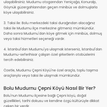
ulaşabilirsiniz. Mudurnu otogarından Yeniçağa, Konuralp,
Göynük güzergahlarından geçen minibüs ve dolmuşlarla
köye ulaşabilirsiniz.
3. Taksi ile: Bolu merkezdeki taksi durağından alacağınız
taksi ile Mudurnu ilçe merkezine gitmeniz mümkündür.
Daha sonra Mudurnu'dan köye gitmek için minibüs, dolmuş
veya taksi hizmetleri seçeneği vardır.
4. İstanbul'dan Mudurnu'ya ulaşmak isterseniz, İstanbul'dan
Mudurnu-seferihisar çalışan özel şirketlerin otobüslerini
tercih edebilirsiniz.
Özetle, Mudurnu Çepni Köyü'ne özel araçla, toplu taşıma
araçlarıyla veya taksi ile ulaşmak mümkündür.
Bolu Mudurnu Çepni Köyü Nasıl Bir Yer?
Bolu'nun Mudurnu ilçesine bağlı Çepni köyü, doğal
güzellikleri, tarihi dokusu ve kendine özgü kültürüyle dikkat
çeken bir yerdir.