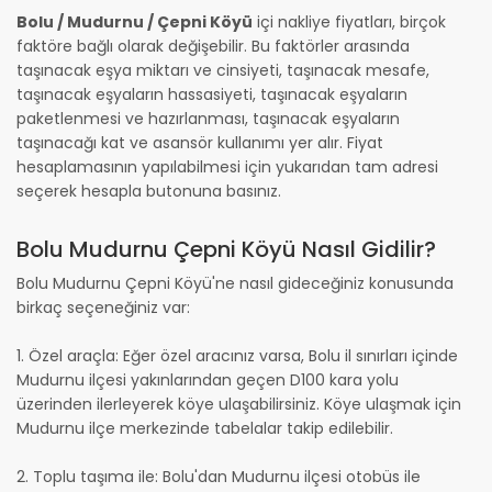
Bolu / Mudurnu / Çepni Köyü
içi nakliye fiyatları, birçok
faktöre bağlı olarak değişebilir. Bu faktörler arasında
taşınacak eşya miktarı ve cinsiyeti, taşınacak mesafe,
taşınacak eşyaların hassasiyeti, taşınacak eşyaların
paketlenmesi ve hazırlanması, taşınacak eşyaların
taşınacağı kat ve asansör kullanımı yer alır. Fiyat
hesaplamasının yapılabilmesi için yukarıdan tam adresi
seçerek hesapla butonuna basınız.
Bolu Mudurnu Çepni Köyü Nasıl Gidilir?
Bolu Mudurnu Çepni Köyü'ne nasıl gideceğiniz konusunda
birkaç seçeneğiniz var:
1. Özel araçla: Eğer özel aracınız varsa, Bolu il sınırları içinde
Mudurnu ilçesi yakınlarından geçen D100 kara yolu
üzerinden ilerleyerek köye ulaşabilirsiniz. Köye ulaşmak için
Mudurnu ilçe merkezinde tabelalar takip edilebilir.
2. Toplu taşıma ile: Bolu'dan Mudurnu ilçesi otobüs ile