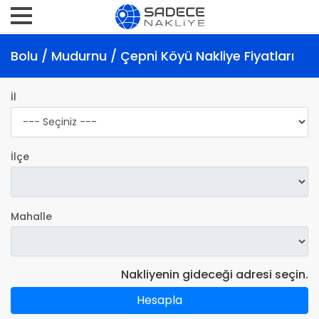
Bolu / Mudurnu / Çepni Köyü Nakliye Fiyatları
İl
İlçe
Mahalle
Nakliyenin gideceği adresi seçin.
Hesapla