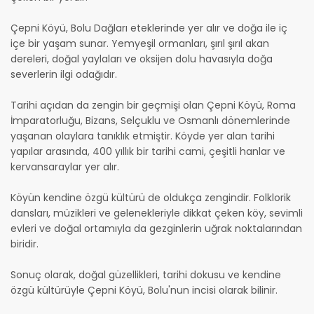
Çepni Köyü, Bolu Dağları eteklerinde yer alır ve doğa ile iç
içe bir yaşam sunar. Yemyeşil ormanları, şırıl şırıl akan
dereleri, doğal yaylaları ve oksijen dolu havasıyla doğa
severlerin ilgi odağıdır.
Tarihi açıdan da zengin bir geçmişi olan Çepni Köyü, Roma
İmparatorluğu, Bizans, Selçuklu ve Osmanlı dönemlerinde
yaşanan olaylara tanıklık etmiştir. Köyde yer alan tarihi
yapılar arasında, 400 yıllık bir tarihi cami, çeşitli hanlar ve
kervansaraylar yer alır.
Köyün kendine özgü kültürü de oldukça zengindir. Folklorik
dansları, müzikleri ve gelenekleriyle dikkat çeken köy, sevimli
evleri ve doğal ortamıyla da gezginlerin uğrak noktalarından
biridir.
Sonuç olarak, doğal güzellikleri, tarihi dokusu ve kendine
özgü kültürüyle Çepni Köyü, Bolu'nun incisi olarak bilinir.