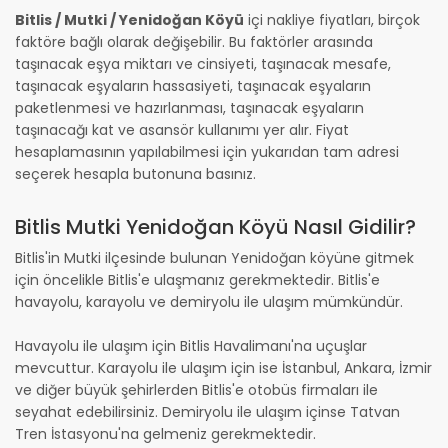
Bitlis / Mutki / Yenidoğan Köyü
içi nakliye fiyatları, birçok
faktöre bağlı olarak değişebilir. Bu faktörler arasında
taşınacak eşya miktarı ve cinsiyeti, taşınacak mesafe,
taşınacak eşyaların hassasiyeti, taşınacak eşyaların
paketlenmesi ve hazırlanması, taşınacak eşyaların
taşınacağı kat ve asansör kullanımı yer alır. Fiyat
hesaplamasının yapılabilmesi için yukarıdan tam adresi
seçerek hesapla butonuna basınız.
Bitlis Mutki Yenidoğan Köyü Nasıl Gidilir?
Bitlis'in Mutki ilçesinde bulunan Yenidoğan köyüne gitmek
için öncelikle Bitlis'e ulaşmanız gerekmektedir. Bitlis'e
havayolu, karayolu ve demiryolu ile ulaşım mümkündür.
Havayolu ile ulaşım için Bitlis Havalimanı'na uçuşlar
mevcuttur. Karayolu ile ulaşım için ise İstanbul, Ankara, İzmir
ve diğer büyük şehirlerden Bitlis'e otobüs firmaları ile
seyahat edebilirsiniz. Demiryolu ile ulaşım içinse Tatvan
Tren İstasyonu'na gelmeniz gerekmektedir.