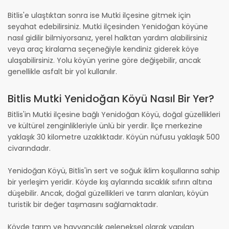
Bitlis'e ulaştıktan sonra ise Mutki ilçesine gitmek için
seyahat edebilirsiniz. Mutki ilçesinden Yenidoğan köyüne
nasıl gidilir bilmiyorsanız, yerel halktan yardım alabilirsiniz
veya araç kiralama seçeneğiyle kendiniz giderek köye
ulaşabilirsiniz. Yolu köyün yerine göre değişebilir, ancak
genellikle asfalt bir yol kullanılır.
Bitlis Mutki Yenidoğan Köyü Nasıl Bir Yer?
Bitlis'in Mutki ilçesine bağlı Yenidoğan Köyü, doğal güzellikleri
ve kültürel zenginlikleriyle ünlü bir yerdir. İlçe merkezine
yaklaşık 30 kilometre uzaklıktadır. Köyün nüfusu yaklaşık 500
civarındadır.
Yenidoğan Köyü, Bitlis'in sert ve soğuk iklim koşullarına sahip
bir yerleşim yeridir. Köyde kış aylarında sıcaklık sıfırın altına
düşebilir. Ancak, doğal güzellikleri ve tarım alanları, köyün
turistik bir değer taşımasını sağlamaktadır.
Köyde tarım ve hayvancılık geleneksel olarak yapılan