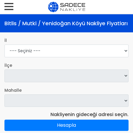
Bitlis / Mutki / Yenidoğan Köyü Nakliye Fiyatları
İl
İlçe
Mahalle
Nakliyenin gideceği adresi seçin.
Hesapla