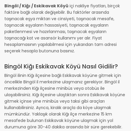
Bingöl / Kiğı / Eskikavak Köyü
içi nakliye fiyatları, birçok
faktöre bağlı olarak değişebilir. Bu faktörler arasında
taşınacak eşya miktarı ve cinsiyeti, taşınacak mesafe,
taşınacak eşyaların hassasiyeti, taşınacak eşyaların
paketlenmesi ve hazırlanması, taşınacak eşyaların
taşınacağı kat ve asansör kullanımı yer alır. Fiyat
hesaplamasının yapılabilmesi için yukarıdan tam adresi
seçerek hesapla butonuna basınız.
Bingöl Kiğı Eskikavak Köyü Nasıl Gidilir?
Bingöl ilinin Kiğı ilçesine bağlı Eskikavak köyüne gitmek için
öncelikle Bingöl il merkezine ulaşmanız gerekiyor. Bingöl il
merkezinden Kiğı ilçesine minibüs veya otobüs ile
ulaşabilirsiniz. Kiğı ilçesine ulaştıktan sonra Eskikavak köyüne
gitmek içinse yine minibüs veya taksi gibi araçları
kullanabilirsiniz. Ayrıca, kiralık araçla da köye ulaşmak
mümkündür. Yaklaşık olarak Kiğı ilçe merkezine 15 km
mesafede bulunan Eskikavak köyüne ulaşmak için yol
durumuna göre 30-40 dakika arasında bir süre gerekebilir.