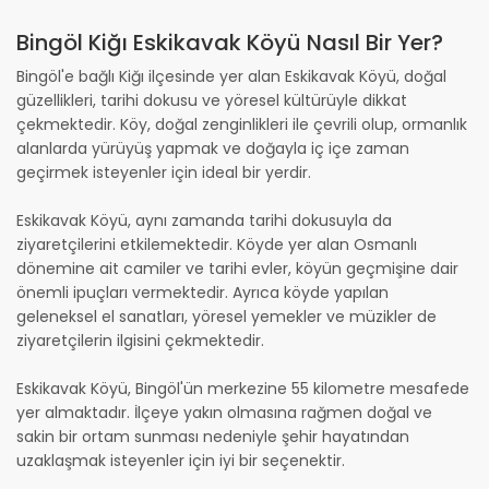
Bingöl Kiğı Eskikavak Köyü Nasıl Bir Yer?
Bingöl'e bağlı Kiğı ilçesinde yer alan Eskikavak Köyü, doğal
güzellikleri, tarihi dokusu ve yöresel kültürüyle dikkat
çekmektedir. Köy, doğal zenginlikleri ile çevrili olup, ormanlık
alanlarda yürüyüş yapmak ve doğayla iç içe zaman
geçirmek isteyenler için ideal bir yerdir.
Eskikavak Köyü, aynı zamanda tarihi dokusuyla da
ziyaretçilerini etkilemektedir. Köyde yer alan Osmanlı
dönemine ait camiler ve tarihi evler, köyün geçmişine dair
önemli ipuçları vermektedir. Ayrıca köyde yapılan
geleneksel el sanatları, yöresel yemekler ve müzikler de
ziyaretçilerin ilgisini çekmektedir.
Eskikavak Köyü, Bingöl'ün merkezine 55 kilometre mesafede
yer almaktadır. İlçeye yakın olmasına rağmen doğal ve
sakin bir ortam sunması nedeniyle şehir hayatından
uzaklaşmak isteyenler için iyi bir seçenektir.