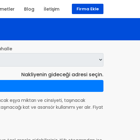
zmetler
Blog
İletişim
Firma Ekle
halle
Nakliyenin gideceği adresi seçin.
ınacak eşya miktarı ve cinsiyeti, taşınacak
şınacağı kat ve asansör kullanımı yer alır. Fiyat