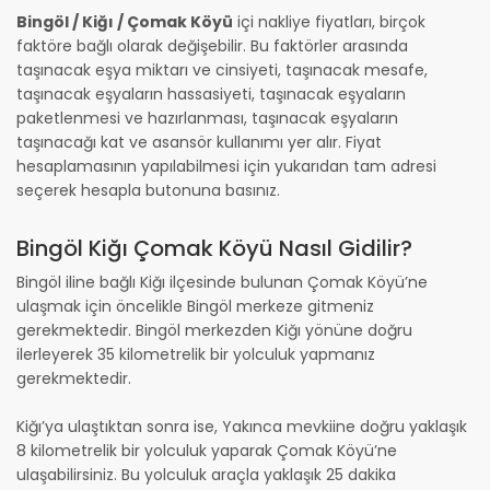
Bingöl / Kiğı / Çomak Köyü
içi nakliye fiyatları, birçok
faktöre bağlı olarak değişebilir. Bu faktörler arasında
taşınacak eşya miktarı ve cinsiyeti, taşınacak mesafe,
taşınacak eşyaların hassasiyeti, taşınacak eşyaların
paketlenmesi ve hazırlanması, taşınacak eşyaların
taşınacağı kat ve asansör kullanımı yer alır. Fiyat
hesaplamasının yapılabilmesi için yukarıdan tam adresi
seçerek hesapla butonuna basınız.
Bingöl Kiğı Çomak Köyü Nasıl Gidilir?
Bingöl iline bağlı Kiğı ilçesinde bulunan Çomak Köyü’ne
ulaşmak için öncelikle Bingöl merkeze gitmeniz
gerekmektedir. Bingöl merkezden Kiğı yönüne doğru
ilerleyerek 35 kilometrelik bir yolculuk yapmanız
gerekmektedir.
Kiğı’ya ulaştıktan sonra ise, Yakınca mevkiine doğru yaklaşık
8 kilometrelik bir yolculuk yaparak Çomak Köyü’ne
ulaşabilirsiniz. Bu yolculuk araçla yaklaşık 25 dakika