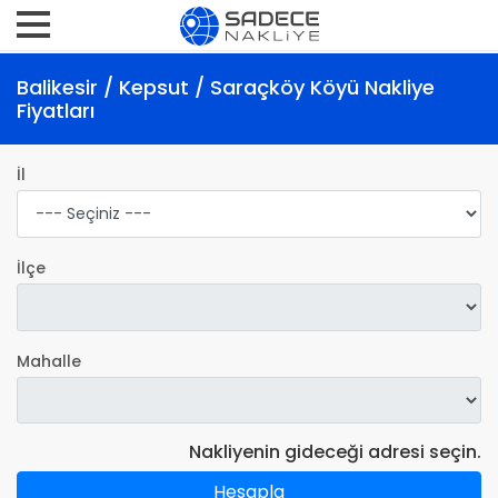
Balikesir / Kepsut / Saraçköy Köyü Nakliye
Fiyatları
İl
İlçe
Mahalle
Nakliyenin gideceği adresi seçin.
Hesapla