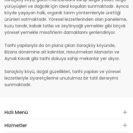
yürüyüşleri ve dağcılık için ideal koşulları sunmaktadır. Ayrıca
köyde yaşayan halk, organik tarım yöntemleriyle ürettiği
ürünleri satmaktadır. Yöresel lezzetlerinden olan paneleme,
kuzu tandır, kabak tatlısı ve zeytinyağlı yemekler gibi birçok
yöresel yemekle misafirlerin damaklarını şenlendiriyor.
Tarihi yapılarıyla da ön plana çıkan Saraçköy köyünde,
Bizans dönemine ait kalıntılar, Havutmekan Manastırı ve
Aynalı Kavak gibi tarihi dokuya sahip mekanlar yer alıyor.
Saraçköy köyü, doğal güzellikleri, tarihi yapıları ve yöresel
lezzetleriyle ziyaretçilerine unutulmaz bir tatil deneyimi
sunmaktadır.
Hızlı Menü
Hizmetler