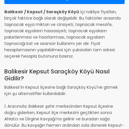
Balikesir / Kepsut / Saraçköy Köyü
içi nakliye fiyatları,
birçok faktöre bağlı olarak değişebilir. Bu faktörler arasında
taşınacak eşya miktarı ve cinsiyeti, taşınacak mesafe,
taşınacak eşyaların hassasiyeti, taşınacak eşyaların
paketlenmesi ve hazırlanması, taşınacak eşyaların
taşınacağı kat ve asansör kullanımı yer alır. Fiyat
hesaplamasının yapılabilmesi için yukarıdan tam adresi
seçerek hesapla butonuna basınız.
Balikesir Kepsut Saraçköy Köyü Nasıl
Gidilir?
Balıkesir'in Kepsut ilçesine bağlı Saraçköy Köyü'ne gitmek
için şu alternatifler kullanılabilir:
1. Aracınızla: Balıkesir şehir merkezinden Kepsut ilçesine
doğru giderken, Kepsut ilçe merkezini geçtikten sonra
Ahlatcı ve Dirgine Kavşağı'na gelinir ve buradan sağa
dönülür. Bu kavşağın hemen ardından sola dönerek Kepsut-