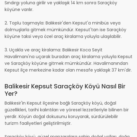
Sındırgı yoluna girilir ve yaklaşık 14 km sonra Saraçköy
köyüne varılır.
2. Toplu taşımayla: Balıkesir'den Kepsut'a minibüs veya
dolmuşlarla gitmek mümkündür. Kepsut'tan ise Saraçköy
köyüne taksi veya özel araç kiralama yoluyla ulaşılabilir.
3. Uçakla ve araç kiralama: Balıkesir Koca Seyit
Havalimanı'na uçarak buradan araç kiralama yoluyla Kepsut
ve Saraçköy köyüne gitmek mümkündür. Havalimanından
Kepsut ilçe merkezine kadar olan mesafe yaklaşık 37 km'dir.
Balikesir Kepsut Saraçköy Köyü Nasıl Bir
Yer?
Balıkesir'in Kepsut ilçesine bağlı Saraçköy köyü, doğal
güzellikleri, tarihi kalıntıları ve yöresel lezzetleriyle bilinen bir
yerdir. Köyün doğal dokusunu koruyarak, sürdürülebilir
turizm faaliyetleri geliştirilmiştir.
Saraçköy köyü, güzel manzaralara sahip doğal yolları, doğa