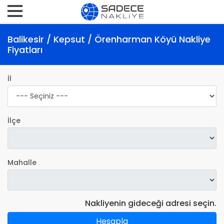
Balikesir / Kepsut / Örenharman Köyü Nakliye
Fiyatları
İl
İlçe
Mahalle
Nakliyenin gideceği adresi seçin.
Hesapla