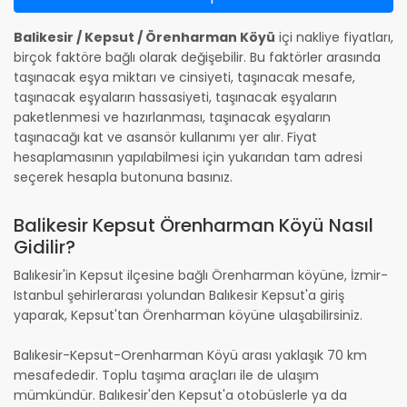
Balikesir / Kepsut / Örenharman Köyü
içi nakliye fiyatları,
birçok faktöre bağlı olarak değişebilir. Bu faktörler arasında
taşınacak eşya miktarı ve cinsiyeti, taşınacak mesafe,
taşınacak eşyaların hassasiyeti, taşınacak eşyaların
paketlenmesi ve hazırlanması, taşınacak eşyaların
taşınacağı kat ve asansör kullanımı yer alır. Fiyat
hesaplamasının yapılabilmesi için yukarıdan tam adresi
seçerek hesapla butonuna basınız.
Balikesir Kepsut Örenharman Köyü Nasıl
Gidilir?
Balıkesir'in Kepsut ilçesine bağlı Örenharman köyüne, İzmir-
Istanbul şehirlerarası yolundan Balıkesir Kepsut'a giriş
yaparak, Kepsut'tan Örenharman köyüne ulaşabilirsiniz.
Balıkesir-Kepsut-Orenharman Köyü arası yaklaşık 70 km
mesafededir. Toplu taşıma araçları ile de ulaşım
mümkündür. Balıkesir'den Kepsut'a otobüslerle ya da