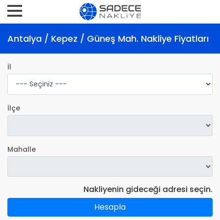
Antalya / Kepez / Güneş Mah. Nakliye Fiyatları
İl
İlçe
Mahalle
Nakliyenin gideceği adresi seçin.
Hesapla