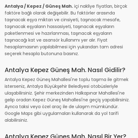
Antalya / Kepez / Güneş Mah.
içi nakliye fiyatları, birçok
faktöre bağlı olarak değişebilir. Bu faktörler arasında
taşınacak eşya miktarı ve cinsiyeti, taşınacak mesafe,
taşınacak eşyaların hassasiyeti, taşınacak eşyaların
paketlenmesi ve hazırlanması, taşınacak eşyaların
taşınacağı kat ve asansör kullanımı yer alır. Fiyat
hesaplamasının yapılabilmesi için yukarıdan tam adresi
seçerek hesapla butonuna basınız.
Antalya Kepez Güneş Mah. Nasıl Gidilir?
Antalya Kepez Güneş Mahallesi'ne toplu taşıma ile gitmek
isterseniz, Antalya Büyükşehir Belediyesi otobüsleriyle
ulaşabilirsiniz. Şehir merkezinden Halkapınar Mahallesi'ne
gelip oradan Kepez Güneş Mahallesi'ne geçiş yapabilirsiniz.
Ayrıca taksi veya özel araç ile de ulaşım mümkündür.
Google Maps gibi uygulamaları kullanarak da yol tarifi
alabilirsiniz.
Antalya Kepez Güneş Mah. Nasıl Bir Yer?