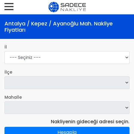
Antalya / Kepez / Ayanoğlu Mah. Nakliye
Fiyatları
İl
İlçe
Mahalle
Nakliyenin gideceği adresi seçin.
Hesapla