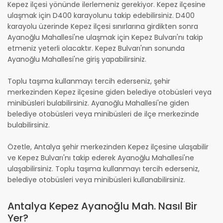
Kepez ilçesi yönünde ilerlemeniz gerekiyor. Kepez ilçesine
ulaşmak için D400 karayolunu takip edebilirsiniz. D400
karayolu üzerinde Kepez ilçesi sınırlarına girdikten sonra
Ayanoğlu Mahallesi'ne ulaşmak için Kepez Bulvarı'nı takip
etmeniz yeterli olacaktır. Kepez Bulvarı'nın sonunda
Ayanoğlu Mahallesi'ne giriş yapabilirsiniz.
Toplu taşıma kullanmayı tercih ederseniz, şehir
merkezinden Kepez ilçesine giden belediye otobüsleri veya
minibüsleri bulabilirsiniz. Ayanoğlu Mahallesi'ne giden
belediye otobüsleri veya minibüsleri de ilçe merkezinde
bulabilirsiniz.
Özetle, Antalya şehir merkezinden Kepez ilçesine ulaşabilir
ve Kepez Bulvarı'nı takip ederek Ayanoğlu Mahallesi'ne
ulaşabilirsiniz. Toplu taşıma kullanmayı tercih ederseniz,
belediye otobüsleri veya minibüsleri kullanabilirsiniz.
Antalya Kepez Ayanoğlu Mah. Nasıl Bir
Yer?