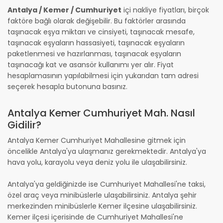
Antalya / Kemer / Cumhuriyet
içi nakliye fiyatları, birçok
faktöre bağlı olarak değişebilir. Bu faktörler arasında
taşınacak eşya miktarı ve cinsiyeti, taşınacak mesafe,
taşınacak eşyaların hassasiyeti, taşınacak eşyaların
paketlenmesi ve hazırlanması, taşınacak eşyaların
taşınacağı kat ve asansör kullanımı yer alır. Fiyat
hesaplamasının yapılabilmesi için yukarıdan tam adresi
seçerek hesapla butonuna basınız.
Antalya Kemer Cumhuriyet Mah. Nasıl
Gidilir?
Antalya Kemer Cumhuriyet Mahallesine gitmek için
öncelikle Antalya'ya ulaşmanız gerekmektedir. Antalya'ya
hava yolu, karayolu veya deniz yolu ile ulaşabilirsiniz.
Antalya'ya geldiğinizde ise Cumhuriyet Mahallesi'ne taksi,
özel araç veya minibüslerle ulaşabilirsiniz. Antalya şehir
merkezinden minibüslerle Kemer ilçesine ulaşabilirsiniz.
Kemer ilçesi içerisinde de Cumhuriyet Mahallesi'ne