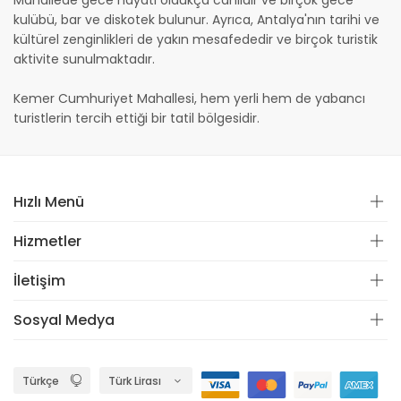
Mahallede gece hayatı oldukça canlıdır ve birçok gece
kulübü, bar ve diskotek bulunur. Ayrıca, Antalya'nın tarihi ve
kültürel zenginlikleri de yakın mesafededir ve birçok turistik
aktivite sunulmaktadır.
Kemer Cumhuriyet Mahallesi, hem yerli hem de yabancı
turistlerin tercih ettiği bir tatil bölgesidir.
Hızlı Menü
Hizmetler
İletişim
Sosyal Medya