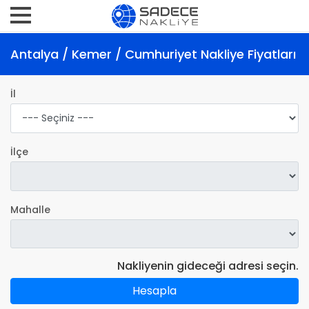
Antalya / Kemer / Cumhuriyet Nakliye Fiyatları
İl
İlçe
Mahalle
Nakliyenin gideceği adresi seçin.
Hesapla