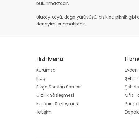
bulunmaktadır.
Uluköy Köyü, doğa yürüyüşü, bisiklet, piknik gibi ak
deneyimi sunmaktadır.
Hızlı Menü
Hizm
Kurumsal
Evden 
Blog
Şehir İ
Sıkça Sorulan Sorular
Şehirle
Gizlilik Sözleşmesi
Ofis T
Kullanıcı Sözleşmesi
Parça
İletişim
Depol