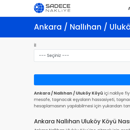
Ankara / Nallıhan / Ulukö
İl
Ankara / Nallıhan / Uluköy Köyü
içi nakliye fi
mesafe, taşınacak eşyaların hassasiyeti, taşınac
hesaplamasının yapılabilmesi için yukarıdan ta
Ankara Nallıhan Uluköy Köyü Nasıl