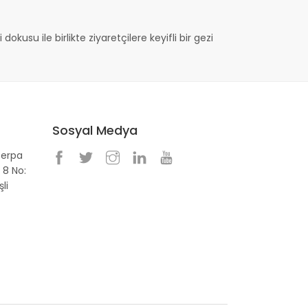
dokusu ile birlikte ziyaretçilere keyifli bir gezi
Sosyal Medya
Perpa
 8 No:
li