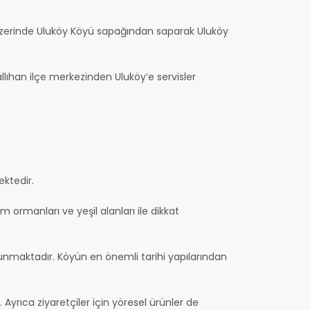
u üzerinde Uluköy Köyü sapağından saparak Uluköy
lıhan ilçe merkezinden Uluköy’e servisler
ektedir.
m ormanları ve yeşil alanları ile dikkat
lunmaktadır. Köyün en önemli tarihi yapılarından
 Ayrıca ziyaretçiler için yöresel ürünler de