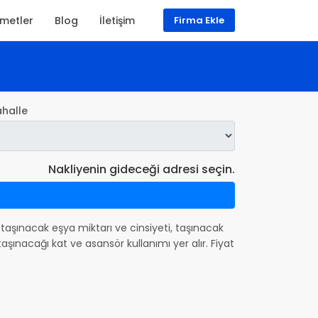
zmetler
Blog
İletişim
Firma Ekle
halle
Nakliyenin gideceği adresi seçin.
da taşınacak eşya miktarı ve cinsiyeti, taşınacak
şınacağı kat ve asansör kullanımı yer alır. Fiyat