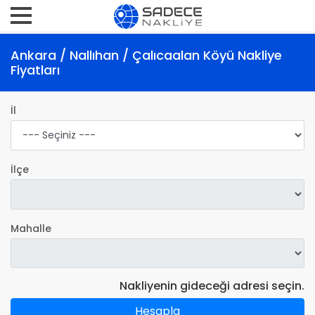
Ankara / Nallıhan / Çalıcaalan Köyü Nakliye
Fiyatları
İl
İlçe
Mahalle
Nakliyenin gideceği adresi seçin.
Hesapla