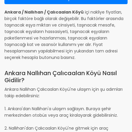
Ankara / Nallıhan / Çalıcaalan Köyü
içi nakliye fiyatları,
birçok faktöre bağlı olarak değişebilir. Bu faktörler arasında
taşınacak eşya miktarı ve cinsiyeti, taşınacak mesafe,
taşınacak eşyaların hassasiyeti, taşınacak eşyaların
paketlenmesi ve hazırlanması, taşınacak eşyaların
taşınacağı kat ve asansör kullanımı yer alır. Fiyat
hesaplamasının yapılabilmesi için yukarıdan tam adresi
seçerek hesapla butonuna basınız.
Ankara Nallıhan Çalıcaalan Köyü Nasıl
Gidilir?
Ankara Nallıhan Çalıcaalan Köyü'ne ulaşım için şu adımları
takip edebilirsiniz:
1. Ankara'dan Nallıhan'a ulaşım sağlayın. Buraya şehir
merkezinden otobüs veya araç kiralayarak gidebilirsiniz.
2. Nallıhan'dan Çalıcaalan Köyü'ne gitmek için araç