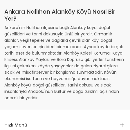
Ankara Nallıhan Alanköy Köyü Nasıl Bir
Yer?
Ankara'nın Nallıhan ilçesine bağlı Alanköy köyü, doğal
güzellikleri ve tarihi dokusuyla ünlü bir yerdir. Ormanlık
alanlar, yeşil tepeler ve dağlarla çevrili olan köy, doğal
yaşam sevenler için ideal bir mekandır. Ayrıca köyde birçok
tarihi eser de bulunmaktadır. Alanköy Kalesi, Korumalı Kaya
Kilisesi, Alanköy Yaylası ve Bora Köprüsü gibi yerler turistlerin
ilgisini çekerken, köyde yaşayanlar da gelen ziyaretçilere
sıcak ve misafirperver bir karşılama sunmaktadır. Köyün
ekonomisi ise tarım ve hayvancılığa dayanmaktadır.
Alanköy köyü, doğal güzellikleri, tarihi dokusu ve sıcak
insanlarıyla Anadolu'nun kültür ve doğa turizmi açısından
önemli bir yeridir.
Hızlı Menü