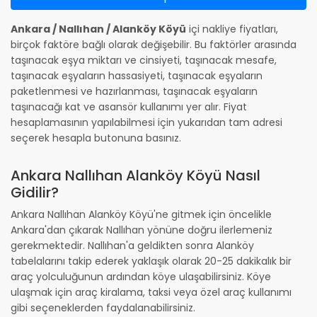
Ankara / Nallıhan / Alanköy Köyü
içi nakliye fiyatları,
birçok faktöre bağlı olarak değişebilir. Bu faktörler arasında
taşınacak eşya miktarı ve cinsiyeti, taşınacak mesafe,
taşınacak eşyaların hassasiyeti, taşınacak eşyaların
paketlenmesi ve hazırlanması, taşınacak eşyaların
taşınacağı kat ve asansör kullanımı yer alır. Fiyat
hesaplamasının yapılabilmesi için yukarıdan tam adresi
seçerek hesapla butonuna basınız.
Ankara Nallıhan Alanköy Köyü Nasıl
Gidilir?
Ankara Nallıhan Alanköy Köyü'ne gitmek için öncelikle
Ankara'dan çıkarak Nallıhan yönüne doğru ilerlemeniz
gerekmektedir. Nallıhan'a geldikten sonra Alanköy
tabelalarını takip ederek yaklaşık olarak 20-25 dakikalık bir
araç yolculuğunun ardından köye ulaşabilirsiniz. Köye
ulaşmak için araç kiralama, taksi veya özel araç kullanımı
gibi seçeneklerden faydalanabilirsiniz.