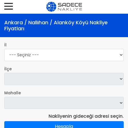
Ankara / Nallıhan / Alanköy Köyü Nakliye
Fiyatları
İl
İlçe
Mahalle
Nakliyenin gideceği adresi seçin.
Hesapla