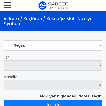
Ankara / Keçiören / Kuşcağız Mah. Nakliye
Fiyatları
İl
İlçe
Mahalle
Nakliyenin gideceği adresi seçin.
Hesapla