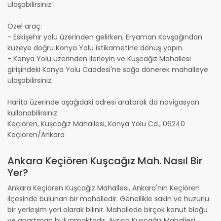
ulaşabilirsiniz.
Özel araç:
- Eskişehir yolu üzerinden gelirken, Eryaman Kavşağından
kuzeye doğru Konya Yolu istikametine dönüş yapın.
- Konya Yolu üzerinden ilerleyin ve Kuşcağız Mahallesi
girişindeki Konya Yolu Caddesi'ne sağa dönerek mahalleye
ulaşabilirsiniz.
Harita üzerinde aşağıdaki adresi aratarak da navigasyon
kullanabilirsiniz:
Keçiören, Kuşcağız Mahallesi, Konya Yolu Cd., 06240
Keçiören/Ankara
Ankara Keçiören Kuşcağız Mah. Nasıl Bir
Yer?
Ankara Keçiören Kuşcağız Mahallesi, Ankara'nın Keçiören
ilçesinde bulunan bir mahalledir. Genellikle sakin ve huzurlu
bir yerleşim yeri olarak bilinir. Mahallede birçok konut bloğu
ve apartman bulunmaktadır. Ayrıca Kuşcağız Mahallesi,