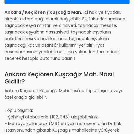
Ankara / Keçiören / Kuşcağız Mah.
içi nakliye fiyatları,
birçok faktöre bağlı olarak değişebilir. Bu faktörler arasında
taşınacak eşya miktarı ve cinsiyeti, taşınacak mesafe,
taşınacak eşyaların hassasiyeti, taşınacak eşyaların
paketlenmesi ve hazırlanması, taşınacak eşyaların
taşınacağı kat ve asansör kullanımı yer alır. Fiyat
hesaplamasının yapılabilmesi için yukarıdan tam adresi
seçerek hesapla butonuna basınız.
Ankara Keçiören Kuşcağız Mah. Nasıl
Gidilir?
Ankara Keçiören Kuşcağız Mahallesi'ne toplu taşıma veya
özel araçla gidilebilir.
Toplu taşıma:
- Şehir içi otobüslerle (102, 345) ulaşabilirsiniz.
- Metroyu kullanarak (M4) en yakın istasyon olan Dutluk
istasyonundan çıkarak Kuşcağız mahallesine yürüyerek