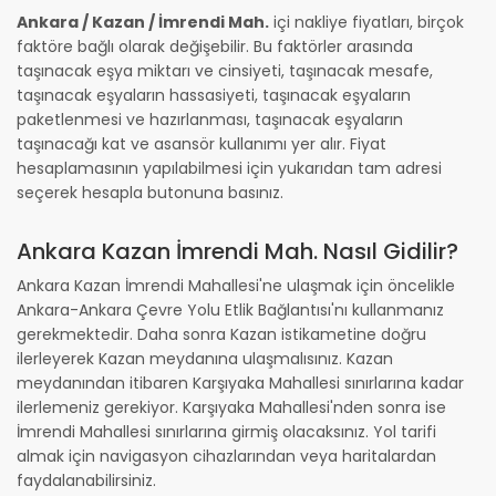
Ankara / Kazan / İmrendi Mah.
içi nakliye fiyatları, birçok
faktöre bağlı olarak değişebilir. Bu faktörler arasında
taşınacak eşya miktarı ve cinsiyeti, taşınacak mesafe,
taşınacak eşyaların hassasiyeti, taşınacak eşyaların
paketlenmesi ve hazırlanması, taşınacak eşyaların
taşınacağı kat ve asansör kullanımı yer alır. Fiyat
hesaplamasının yapılabilmesi için yukarıdan tam adresi
seçerek hesapla butonuna basınız.
Ankara Kazan İmrendi Mah. Nasıl Gidilir?
Ankara Kazan İmrendi Mahallesi'ne ulaşmak için öncelikle
Ankara-Ankara Çevre Yolu Etlik Bağlantısı'nı kullanmanız
gerekmektedir. Daha sonra Kazan istikametine doğru
ilerleyerek Kazan meydanına ulaşmalısınız. Kazan
meydanından itibaren Karşıyaka Mahallesi sınırlarına kadar
ilerlemeniz gerekiyor. Karşıyaka Mahallesi'nden sonra ise
İmrendi Mahallesi sınırlarına girmiş olacaksınız. Yol tarifi
almak için navigasyon cihazlarından veya haritalardan
faydalanabilirsiniz.