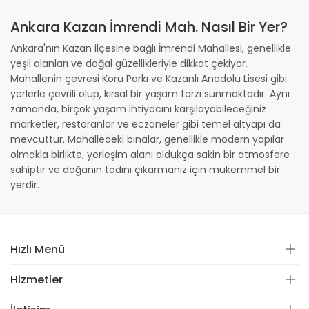
Ankara Kazan İmrendi Mah. Nasıl Bir Yer?
Ankara'nın Kazan ilçesine bağlı İmrendi Mahallesi, genellikle
yeşil alanları ve doğal güzellikleriyle dikkat çekiyor.
Mahallenin çevresi Koru Parkı ve Kazanlı Anadolu Lisesi gibi
yerlerle çevrili olup, kırsal bir yaşam tarzı sunmaktadır. Aynı
zamanda, birçok yaşam ihtiyacını karşılayabileceğiniz
marketler, restoranlar ve eczaneler gibi temel altyapı da
mevcuttur. Mahalledeki binalar, genellikle modern yapılar
olmakla birlikte, yerleşim alanı oldukça sakin bir atmosfere
sahiptir ve doğanın tadını çıkarmanız için mükemmel bir
yerdir.
Hızlı Menü
Hizmetler