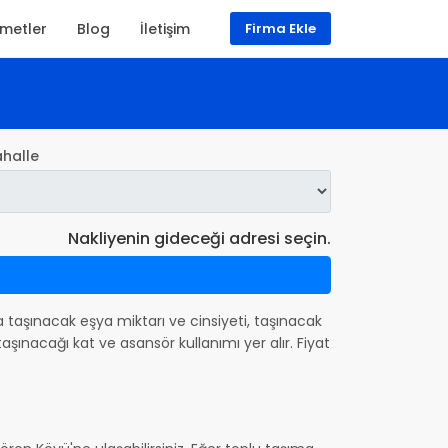
zmetler
Blog
İletişim
Firma Ekle
halle
Nakliyenin gideceği adresi seçin.
nda taşınacak eşya miktarı ve cinsiyeti, taşınacak
şınacağı kat ve asansör kullanımı yer alır. Fiyat