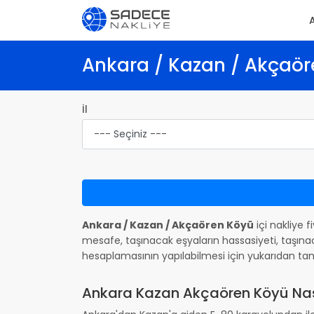
Ankara / Kazan / Akçaöre
İl
Ankara / Kazan / Akçaören Köyü
içi nakliye f
mesafe, taşınacak eşyaların hassasiyeti, taşınac
hesaplamasının yapılabilmesi için yukarıdan ta
Ankara Kazan Akçaören Köyü Nasıl