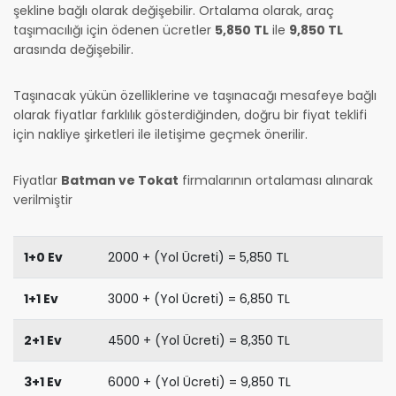
şekline bağlı olarak değişebilir. Ortalama olarak, araç
taşımacılığı için ödenen ücretler
5,850 TL
ile
9,850 TL
arasında değişebilir.
Taşınacak yükün özelliklerine ve taşınacağı mesafeye bağlı
olarak fiyatlar farklılık gösterdiğinden, doğru bir fiyat teklifi
için nakliye şirketleri ile iletişime geçmek önerilir.
Fiyatlar
Batman ve Tokat
firmalarının ortalaması alınarak
verilmiştir
1+0 Ev
2000 + (Yol Ücreti) = 5,850 TL
1+1 Ev
3000 + (Yol Ücreti) = 6,850 TL
2+1 Ev
4500 + (Yol Ücreti) = 8,350 TL
3+1 Ev
6000 + (Yol Ücreti) = 9,850 TL