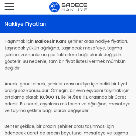
Nakliye Fiyatları
Taşınmak için
Balikesir Kars
şehirler arası nakliye fiyatları,
taşınacak yükün ağırlığına, taşınacak mesafeye, taşıma
şekline, zamanlama gibi faktörlere bağlı olarak değişiklik
gösterir. Bu nedenle, tam bir fiyat listesi vermek mümkün
değildir.
Ancak, genel olarak, şehirler arası nakliye için belirli bir fiyat
aralığı söz konusudur. Örneğin, bir evin eşyasını taşımak için
ortalama olarak
10,900 TL
ile
14,900 TL
arasında bir ücret
ödenir. Bu ücret, eşyaların miktarına ve ağırlığına, mesafeye
ve taşıma şekline bağlı olarak değişebilir.
Benzer şekilde, bir aracın şehirler arası taşınması için
ödenecek ücret de aracın boyutuna, mesafeye ve taşıma