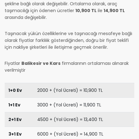
şekline bağlı olarak değişebilir. Ortalama olarak, araç
taşımacılığı için ödenen ücretler
10,900 TL
ile
14,900 TL
arasında değişebilir.
Taşınacak yükün özelliklerine ve taşınacağı mesafeye bağlı
olarak fiyatlar farklılık gösterdiğinden, doğru bir fiyat teklifi
için nakliye şirketleri ile iletişime geçmek önerilir.
Fiyatlar
Balikesir ve Kars
firmalarının ortalaması alınarak
verilmiştir
1+0 Ev
2000 + (Yol Ücreti) = 10,900 TL
1+1 Ev
3000 + (Yol Ücreti) = 11,900 TL
2+1 Ev
4500 + (Yol Ücreti) = 13,400 TL
3+1 Ev
6000 + (Yol Ücreti) = 14,900 TL