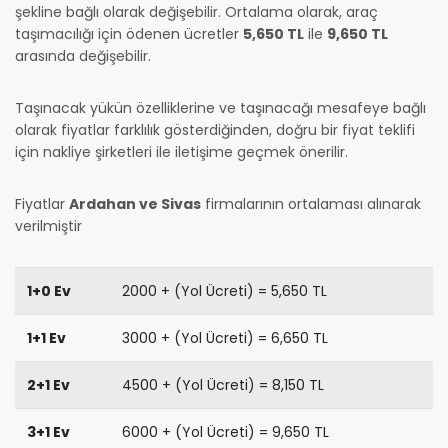
şekline bağlı olarak değişebilir. Ortalama olarak, araç
taşımacılığı için ödenen ücretler
5,650 TL
ile
9,650 TL
arasında değişebilir.
Taşınacak yükün özelliklerine ve taşınacağı mesafeye bağlı
olarak fiyatlar farklılık gösterdiğinden, doğru bir fiyat teklifi
için nakliye şirketleri ile iletişime geçmek önerilir.
Fiyatlar
Ardahan ve Sivas
firmalarının ortalaması alınarak
verilmiştir
1+0 Ev
2000 + (Yol Ücreti) = 5,650 TL
1+1 Ev
3000 + (Yol Ücreti) = 6,650 TL
2+1 Ev
4500 + (Yol Ücreti) = 8,150 TL
3+1 Ev
6000 + (Yol Ücreti) = 9,650 TL