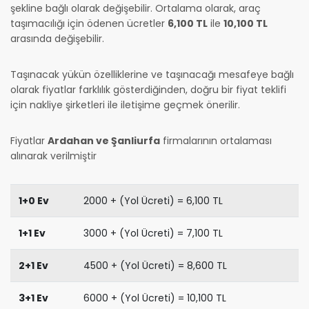
şekline bağlı olarak değişebilir. Ortalama olarak, araç
taşımacılığı için ödenen ücretler
6,100 TL
ile
10,100 TL
arasında değişebilir.
Taşınacak yükün özelliklerine ve taşınacağı mesafeye bağlı
olarak fiyatlar farklılık gösterdiğinden, doğru bir fiyat teklifi
için nakliye şirketleri ile iletişime geçmek önerilir.
Fiyatlar
Ardahan ve Şanliurfa
firmalarının ortalaması
alınarak verilmiştir
1+0 Ev
2000 + (Yol Ücreti) = 6,100 TL
1+1 Ev
3000 + (Yol Ücreti) = 7,100 TL
2+1 Ev
4500 + (Yol Ücreti) = 8,600 TL
3+1 Ev
6000 + (Yol Ücreti) = 10,100 TL