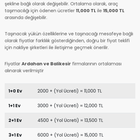
şekline bağlı olarak değişebilir. Ortalama olarak, araç
taşımacılığı için ödenen ücretler
11,000 TL
ile
15,000 TL
arasında değişebilir.
Taşınacak yükün özelliklerine ve taşınacağı mesafeye bağlı
olarak fiyatlar farklılık gösterdiğinden, doğru bir fiyat teklifi
için nakliye şirketleri ile iletişime geçmek önerilir.
Fiyatlar
Ardahan ve Balikesir
firmalarının ortalaması
alınarak verilmiştir
1+0 Ev
2000 + (Yol Ücreti) = 11,000 TL
1+1 Ev
3000 + (Yol Ücreti) = 12,000 TL
2+1 Ev
4500 + (Yol Ücreti) = 13,500 TL
3+1 Ev
6000 + (Yol Ücreti) = 15,000 TL