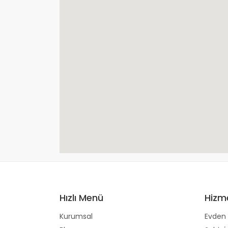
Hızlı Menü
Hizm
Kurumsal
Evden 