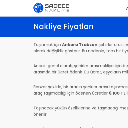
Nakliye Fiyatları
Taşınmak için
Ankara Trabzon
şehirler arası 
olarak değişiklik gösterir. Bu nedenle, tam bir f
Ancak, genel olarak, şehirler arası nakliye için be
arasında bir ücret ödenir. Bu ücret, eşyaların mi
Benzer şekilde, bir aracın şehirler arası taşınm
araç taşımacılığı için ödenen ücretler
6,100 TL
i
Taşınacak yükün özelliklerine ve taşınacağı mesafe
önerilir.