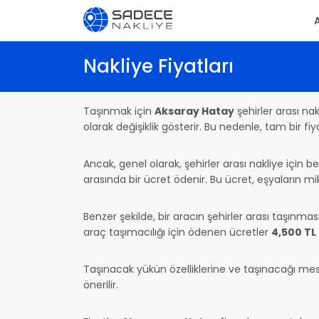
Nakliye Fiyatları
Taşınmak için
Aksaray Hatay
şehirler arası na
olarak değişiklik gösterir. Bu nedenle, tam bir f
Ancak, genel olarak, şehirler arası nakliye için be
arasında bir ücret ödenir. Bu ücret, eşyaların mi
Benzer şekilde, bir aracın şehirler arası taşınm
araç taşımacılığı için ödenen ücretler
4,500 TL
Taşınacak yükün özelliklerine ve taşınacağı mesafe
önerilir.