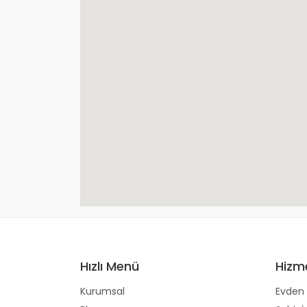
Hızlı Menü
Hizm
Kurumsal
Evden 